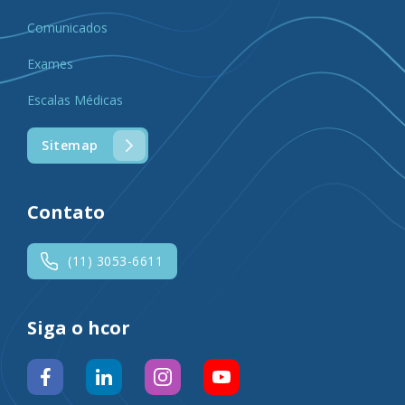
Comunicados
Exames
Escalas Médicas
Sitemap
Contato
(11) 3053-6611
Siga o hcor