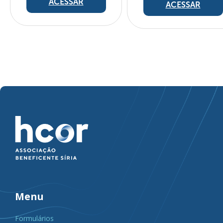
ACESSAR
ACESSAR
Menu
Formulários