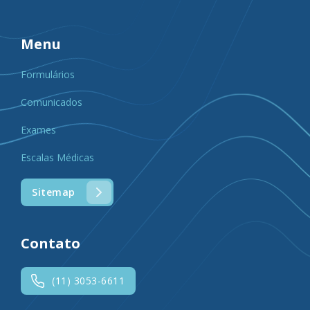
Menu
Formulários
Comunicados
Exames
Escalas Médicas
Sitemap
Contato
(11) 3053-6611