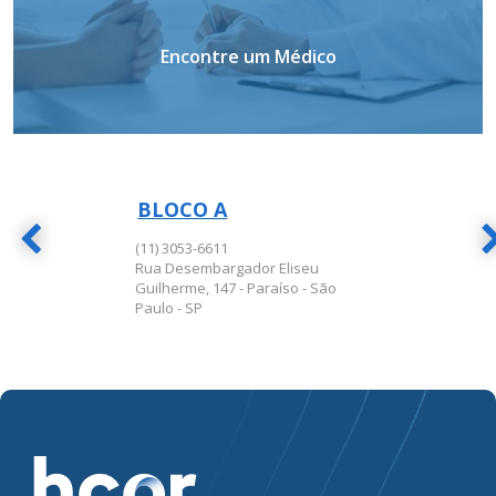
Encontre um Médico
BLOCO A
BLOCO A
(11) 3053-6611
Rua Desembargador Eliseu
Guilherme, 147 - Paraíso - São
Paulo - SP