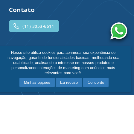
Contato
(11) 3053-6611
Siga o Hcor
Nosso site utiliza cookies para aprimorar sua experiência de
navegação, garantindo funcionalidades básicas, melhorando sua
usabilidade, analisando o interesse em nossos produtos e
personalizando interações de marketing com anúncios mais
relevantes para você.
Minhas opções
Eu recuso
Concordo
Política de Privacidade
|
Fale Conosco
Responsável Técnico:
Dr. Alexandre Biasi Cavalcanti - CRM-SP 95135
© 2026 Hcor. Todos os direitos reservados