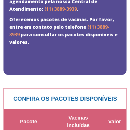
agendamento pela nossa Central de
Atendimento:
(11) 3889-3939
.
Oferecemos pacotes de vacinas. Por favor,
entre em contato pelo telefone
(11) 3889-
3939
para consultar os pacotes disponíveis e
valores.
CONFIRA OS PACOTES DISPONÍVEIS
Vacinas
Pacote
Valor
incluídas