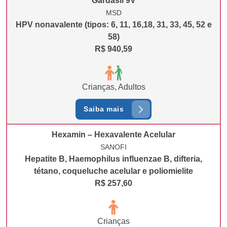
Gardasil 9V
MSD
HPV nonavalente (tipos: 6, 11, 16,18, 31, 33, 45, 52 e
58)
R$ 940,59
Crianças, Adultos
Saiba mais
Hexamin – Hexavalente Acelular
SANOFI
Hepatite B, Haemophilus influenzae B, difteria,
tétano, coqueluche acelular e poliomielite
R$ 257,60
Crianças