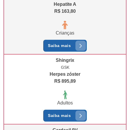
Hepatite A
R$ 163,80
Crianças
Saiba mais
Shingrix
GSK
Herpes zóster
R$ 895,89
Adultos
Saiba mais