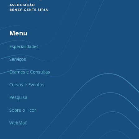
Menu
Especialidades
Serviços
Exames e Consultas
Cursos e Eventos
Pesquisa
Sobre o Hcor
WebMail