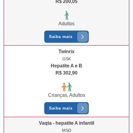
R$ 200,05
Adultos
Saiba mais
Twinrix
GSK
Hepatite A e B
R$ 302,90
Crianças, Adultos
Saiba mais
Vaqta - hepatite A infantil
MSD