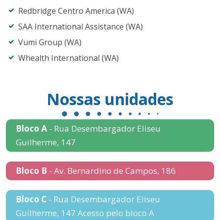
Redbridge Centro America (WA)
SAA International Assistance (WA)
Vumi Group (WA)
Whealth International (WA)
Nossas unidades
Bloco A
- Rua Desembargador Eliseu
Guilherme, 147
Bloco B
- Av. Bernardino de Campos, 186
Bloco C
- Rua Desembargador Eliseu
Guilherme, 147 Acesso pelo bloco A