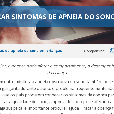
CAR SINTOMAS DE APNEIA DO SON
mas de apneia do sono em crianças
Compartilhe:
or, a doença pode afetar o comportamento, o desempenho
da criança
entre adultos, a apneia obstrutiva do sono também pode a
da garganta durante o sono, o problema frequentemente não
al que os pais procurem conhecer os sintomas da doença para
judicar a qualidade do sono, a apneia do sono pode afetar o
haja suspeita, é importante procurar ajuda. Tratar a doença