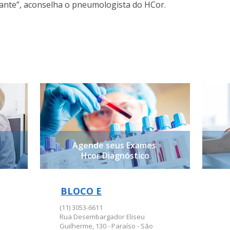
ante”, aconselha o pneumologista do HCor.
Agende seus Exames
Hcor Diagnóstico
BLOCO E
BLOCO E
(11) 3053-6611
Rua Desembargador Eliseu
Guilherme, 130 - Paraíso - São