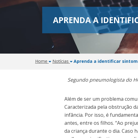
APRENDA A IDENTIFI
Home
Notícias
Aprenda a identificar sinto
Segundo pneumologista do HC
Além de ser um problema comum 
Caracterizada pela obstrução 
infância. Por isso, é fundament
antes, entre os filhos. “Ao pre
da criança durante o dia. Caso 