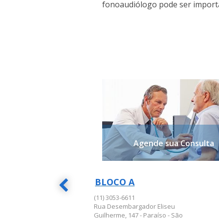
fonoaudiólogo pode ser import
Agende sua Consulta
BLOCO A
BLOCO A
(11) 3053-6611
Rua Desembargador Eliseu
Guilherme, 147 - Paraíso - São