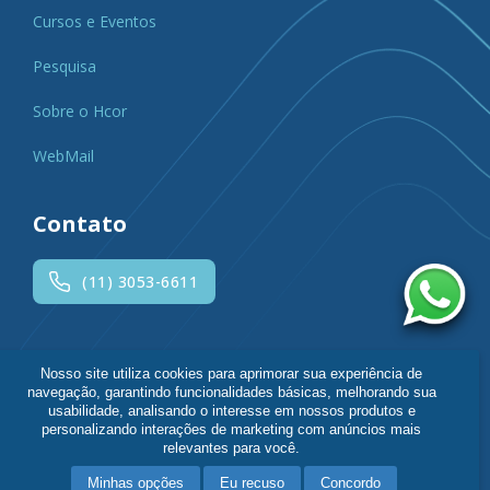
Cursos e Eventos
Pesquisa
Sobre o Hcor
WebMail
Contato
(11) 3053-6611
Siga o Hcor
Nosso site utiliza cookies para aprimorar sua experiência de
navegação, garantindo funcionalidades básicas, melhorando sua
usabilidade, analisando o interesse em nossos produtos e
personalizando interações de marketing com anúncios mais
relevantes para você.
Minhas opções
Eu recuso
Concordo