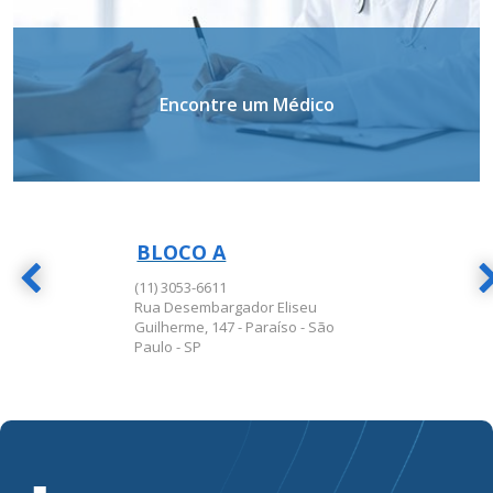
Encontre um Médico
BLOCO A
BLOCO A
(11) 3053-6611
Rua Desembargador Eliseu
Guilherme, 147 - Paraíso - São
Paulo - SP