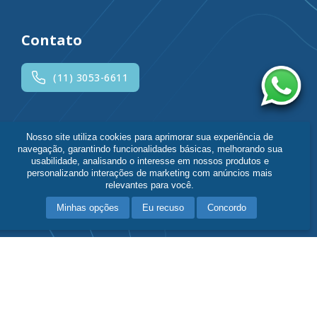
Contato
(11) 3053-6611
Siga o Hcor
Nosso site utiliza cookies para aprimorar sua experiência de
navegação, garantindo funcionalidades básicas, melhorando sua
usabilidade, analisando o interesse em nossos produtos e
personalizando interações de marketing com anúncios mais
relevantes para você.
Minhas opções
Eu recuso
Concordo
Política de Privacidade
|
Fale Conosco
Responsável Técnico:
Dr. Alexandre Biasi Cavalcanti - CRM-SP 95135