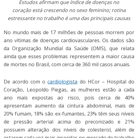
Estudos afirmam que índice de doenças no
coração está crescendo no sexo feminino; rotina
estressante no trabalho é uma das principais causas
No mundo mais de 17 milhões de pessoas morrem por
ano vítimas de doenças cardiovasculares. Os dados são
da Organização Mundial da Saúde (OMS), que relata
ainda que esses problemas representem a maior causa
de mortes no Brasil, com cerca de 360 mil casos anuais.
De acordo com o
cardiologista
do HCor – Hospital do
Coração, Leopoldo Piegas, as mulheres estão a cada
ano mais expostas ao risco, pois cerca de 40%
apresentam aumento da cintura abdominal, mais de
20% fumam, 18% são ex-fumantes, 23% têm seus níveis
de pressão arterial acima do preconizado e 21%
possuem alteração dos níveis de colesterol, além de
estarem cada vez mais inseridas no mercado de trabalho