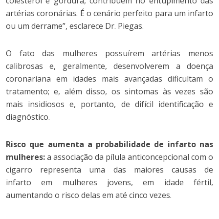
colesterol e gordura, contribuem no entupimento das
artérias coronárias. É o cenário perfeito para um infarto
ou um derrame”, esclarece Dr. Piegas.
O fato das mulheres possuírem artérias menos
calibrosas e, geralmente, desenvolverem a doença
coronariana em idades mais avançadas dificultam o
tratamento; e, além disso, os sintomas às vezes são
mais insidiosos e, portanto, de difícil identificação e
diagnóstico.
Risco que aumenta a probabilidade de infarto nas
mulheres:
a associação da pílula anticoncepcional com o
cigarro representa uma das maiores causas de
infarto em mulheres jovens, em idade fértil,
aumentando o risco delas em até cinco vezes.