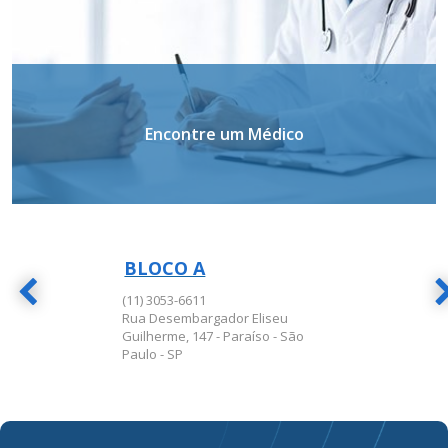
Encontre um Médico
BLOCO A
BLOCO A
(11) 3053-6611
Rua Desembargador Eliseu
Guilherme, 147 - Paraíso - São
Paulo - SP