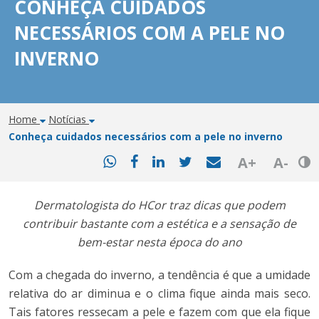
CONHEÇA CUIDADOS
NECESSÁRIOS COM A PELE NO
INVERNO
Home
Notícias
Conheça cuidados necessários com a pele no inverno
Bot
A+
A-
Dermatologista do HCor traz dicas que podem
contribuir bastante com a estética e a sensação de
bem-estar nesta época do ano
Com a chegada do inverno, a tendência é que a umidade
relativa do ar diminua e o clima fique ainda mais seco.
Tais fatores ressecam a pele e fazem com que ela fique