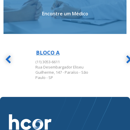
Encontre um Médico
BLOCO A
BLOCO A
(11) 3053-6611
Rua Desembargador Eliseu
Guilherme, 147 - Paraíso - São
Paulo - SP