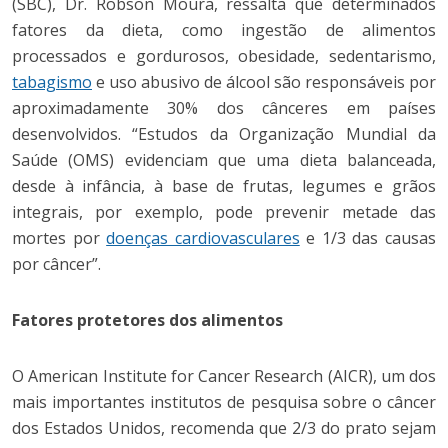
(SBC), Dr. Robson Moura, ressalta que determinados
fatores da dieta, como ingestão de alimentos
processados e gordurosos, obesidade, sedentarismo,
tabagismo
e uso abusivo de álcool são responsáveis por
aproximadamente 30% dos cânceres em países
desenvolvidos. “Estudos da Organização Mundial da
Saúde (OMS) evidenciam que uma dieta balanceada,
desde à infância, à base de frutas, legumes e grãos
integrais, por exemplo, pode prevenir metade das
mortes por
doenças cardiovasculares
e 1/3 das causas
por câncer”.
Fatores protetores dos alimentos
O American Institute for Cancer Research (AICR), um dos
mais importantes institutos de pesquisa sobre o câncer
dos Estados Unidos, recomenda que 2/3 do prato sejam