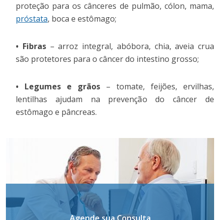
proteção para os cânceres de pulmão, cólon, mama,
próstata
, boca e estômago;
• Fibras
– arroz integral, abóbora, chia, aveia crua
são protetores para o câncer do intestino grosso;
• Legumes e grãos
– tomate, feijões, ervilhas,
lentilhas ajudam na prevenção do câncer de
estômago e pâncreas.
Agende sua Consulta