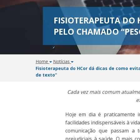
FISIOTERAPEUTA DO 
PELO CHAMADO “PES
Home
Notícias
Fisioterapeuta do HCor dá dicas de como evi
de texto”
Cada vez mais comum atualment
e
Hoje em dia é praticamente i
facilidades indispensáveis à v
comunicação que passam a te
prejudiciais à saúde. O mais c