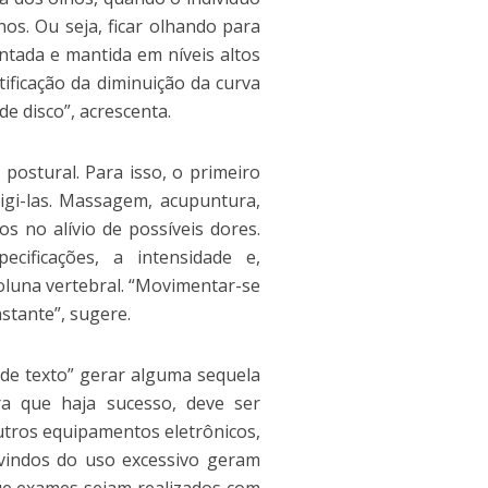
lhos. Ou seja, ficar olhando para
tada e mantida em níveis altos
ificação da diminuição da curva
e disco”, acrescenta.
ostural. Para isso, o primeiro
rigi-las. Massagem, acupuntura,
 no alívio de possíveis dores.
ecificações, a intensidade e,
coluna vertebral. “Movimentar-se
stante”, sugere.
 de texto” gerar alguma sequela
ra que haja sucesso, deve ser
tros equipamentos eletrônicos,
indos do uso excessivo geram