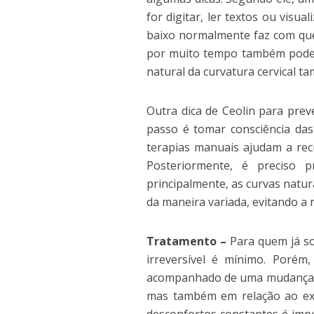
for digitar, ler textos ou visua
baixo normalmente faz com que
por muito tempo também pode ge
natural da curvatura cervical t
Outra dica de Ceolin para pre
passo é tomar consciência das 
terapias manuais ajudam a rec
Posteriormente, é preciso pr
principalmente, as curvas natur
da maneira variada, evitando a
Tratamento –
Para quem já so
irreversível é mínimo. Porém
acompanhado de uma mudança de
mas também em relação ao ex