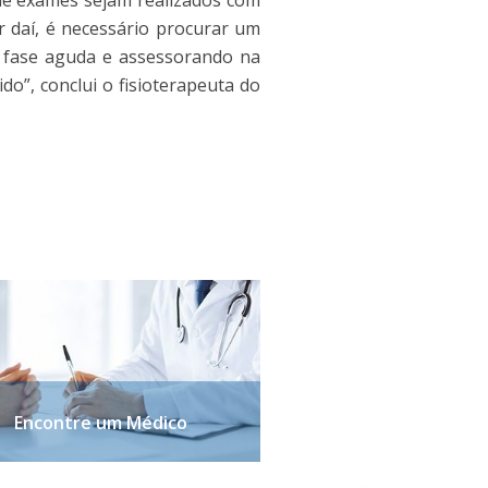
ue exames sejam realizados com
r daí, é necessário procurar um
a fase aguda e assessorando na
do”, conclui o fisioterapeuta do
Encontre um Médico