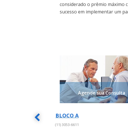
considerado o prêmio máximo 
sucesso em implementar um pad
Agende sua Consulta
BLOCO A
BLOCO A
(11) 3053-6611