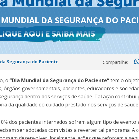
A MUNDIAL DA SEGURANÇA DO PAC
 da Segurança do Paciente
Compartilhe:
o, o
“Dia Mundial da Segurança do Paciente”
tem o objeti
s, órgãos governamentais, pacientes, educadores e sociedade
egurança dentro dos serviços de saúde. Tal ação contribui 
oria da qualidade do cuidado prestado nos serviços de saúde 
0% dos pacientes internados sofrem algum tipo de evento 
cisam ser adotadas com vistas a reverter tal panorama. A ce
 possam desenvolver, localmente, ações que reforcem a seg