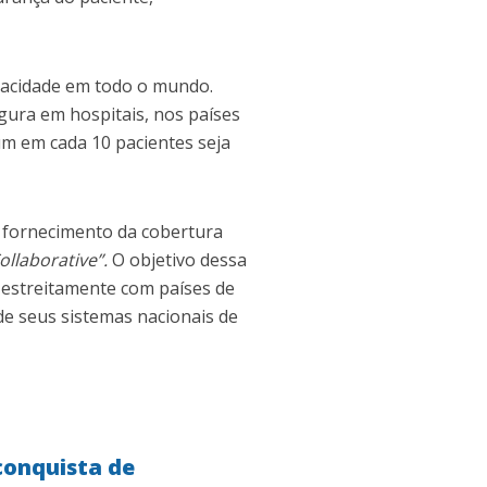
pacidade em todo o mundo.
ura em hospitais, nos países
um em cada 10 pacientes seja
 fornecimento da cobertura
ollaborative”.
O objetivo dessa
r estreitamente com países de
de seus sistemas nacionais de
conquista de