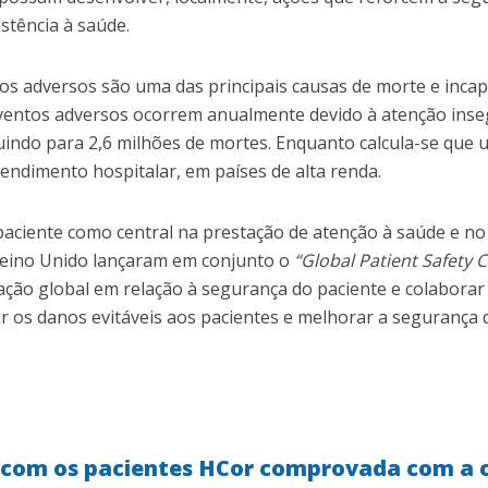
stência à saúde.
os adversos são uma das principais causas de morte e inca
ventos adversos ocorrem anualmente devido à atenção inseg
uindo para 2,6 milhões de mortes. Enquanto calcula-se que 
endimento hospitalar, em países de alta renda.
ciente como central na prestação de atenção à saúde e no
Reino Unido lançaram em conjunto o
“Global Patient Safety C
 a ação global em relação à segurança do paciente e colabora
r os danos evitáveis aos pacientes e melhorar a segurança 
 com os pacientes HCor comprovada com a 