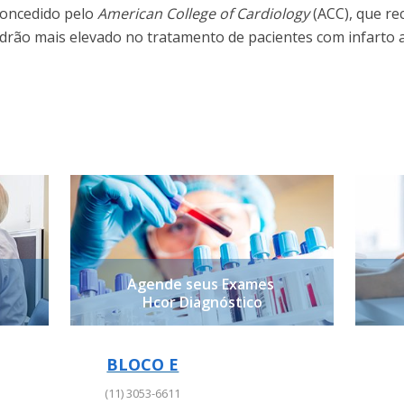
concedido pelo
American College of Cardiology
(ACC), que r
rão mais elevado no tratamento de pacientes com infarto a
Agende seus Exames
Hcor Diagnóstico
BLOCO E
BLOCO E
(11) 3053-6611