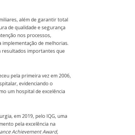
liares, além de garantir total
ura de qualidade e segurança
atenção nos processos,
 implementação de melhorias.
m resultados importantes que
teceu pela primeira vez em 2006,
pitalar, evidenciando o
omo um hospital de excelência
urgia, em 2019, pelo IQG, uma
imento pela excelência na
ance Achievement Award,