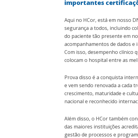
importantes certificaç
Aqui no HCor, está em nosso DNA
segurança a todos, incluindo c
do paciente tão presente em no
acompanhamentos de dados e in
Com isso, desempenho clínico q
colocam o hospital entre as me
Prova disso é a conquista inter
e vem sendo renovada a cada trê
crescimento, maturidade e cultu
nacional e reconhecido interna
Além disso, o HCor também conq
das maiores instituições acredi
gestão de processos e programas