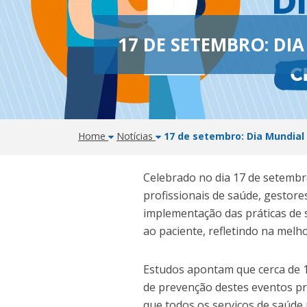
17 DE SETEMBRO: DI
Home
Notícias
17 de setembro: Dia Mundial
Celebrado no dia 17 de setembr
profissionais de saúde, gestore
implementação das práticas de s
ao paciente, refletindo na melh
Estudos apontam que cerca de 1
de prevenção destes eventos pre
que todos os serviços de saúde