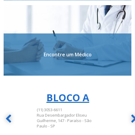
Encontre um Médico
BLOCO A
BLOCO A
(11) 3053-6611
Rua Desembargador Eliseu
Guilherme, 147 - Paraíso - São
Paulo - SP