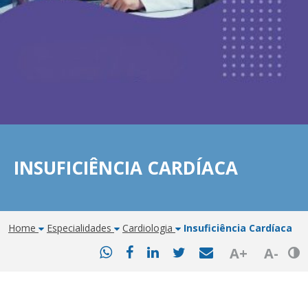
INSUFICIÊNCIA CARDÍACA
Home
Especialidades
Cardiologia
Insuficiência Cardíaca
Bot
A+
A-