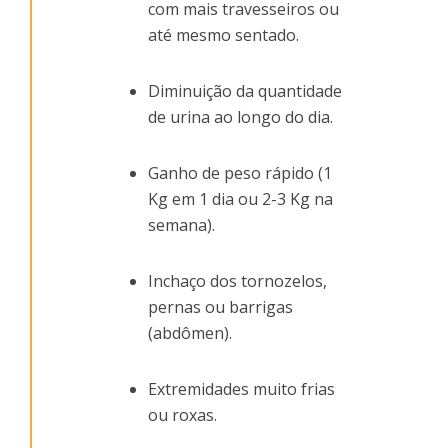
com mais travesseiros ou
até mesmo sentado.
Diminuição da quantidade
de urina ao longo do dia.
Ganho de peso rápido (1
Kg em 1 dia ou 2-3 Kg na
semana).
Inchaço dos tornozelos,
pernas ou barrigas
(abdômen).
Extremidades muito frias
ou roxas.