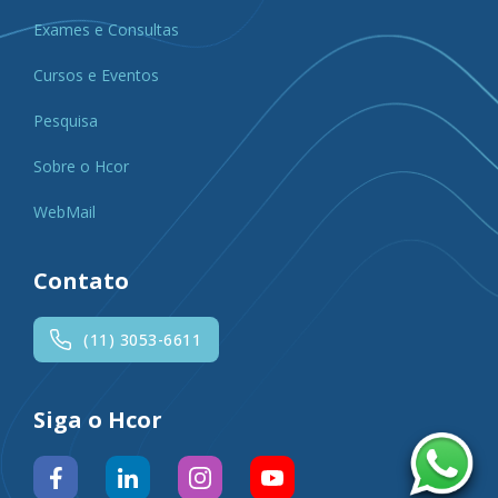
Exames e Consultas
Cursos e Eventos
Pesquisa
Sobre o Hcor
WebMail
Contato
(11) 3053-6611
Siga o Hcor