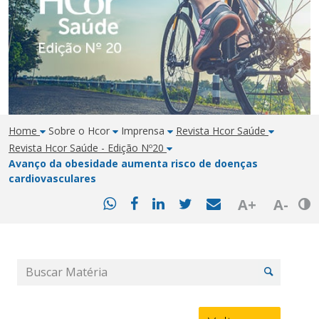
Home
Sobre o Hcor
Imprensa
Revista Hcor Saúde
Revista Hcor Saúde - Edição Nº20
Avanço da obesidade aumenta risco de doenças
cardiovasculares
Bot
A+
A-