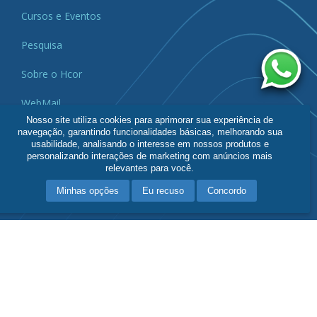
Cursos e Eventos
Pesquisa
Sobre o Hcor
WebMail
Nosso site utiliza cookies para aprimorar sua experiência de
navegação, garantindo funcionalidades básicas, melhorando sua
Contato
usabilidade, analisando o interesse em nossos produtos e
personalizando interações de marketing com anúncios mais
relevantes para você.
(11) 3053-6611
Minhas opções
Eu recuso
Concordo
Siga o Hcor