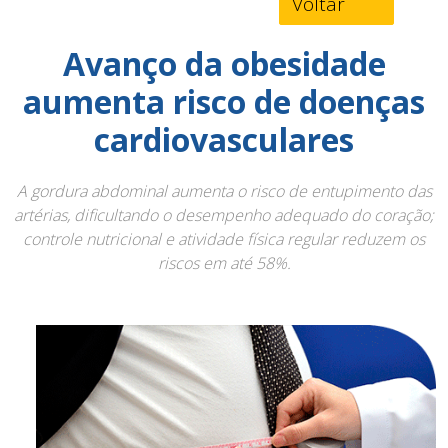
Voltar
Avanço da obesidade
aumenta risco de doenças
cardiovasculares
A gordura abdominal aumenta o risco de entupimento das
artérias, dificultando o desempenho adequado do coração;
controle nutricional e atividade física regular reduzem os
riscos em até 58%.