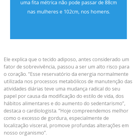
uma fita métrica não pode passar de 88cm
nas mulheres e 102cm, nos homens.
Ele explica que o tecido adiposo, antes considerado um
fator de sobrevivência, passou a ser um alto risco para
o coração. “Esse reservatório da energia normalmente
utilizada nos processos metabólicos de manutenção das
atividades diárias teve uma mudança radical do seu
papel por causa da modificação do estilo de vida, dos
hábitos alimentares e do aumento do sedentarismo”,
destaca o cardiologista. “Hoje compreendemos melhor
como o excesso de gordura, especialmente de
localização visceral, promove profundas alterações em
nosso organismo”.