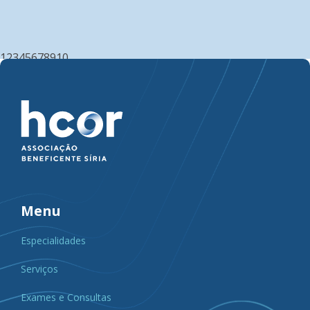
1
2
3
4
5
6
7
8
9
10
Menu
Especialidades
Serviços
Exames e Consultas